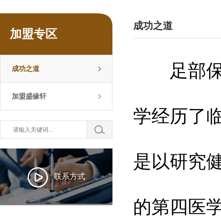
成功之道
加盟专区
足部保健
成功之道
加盟盛缘轩
学经历了
是以研究
联系方式
的第四医学