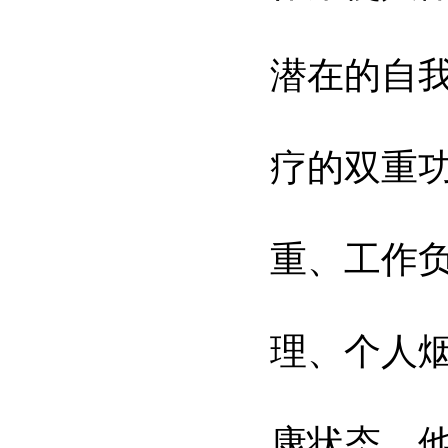
潜在的自我
疗的双重
重、工作
理、个人
康状态，