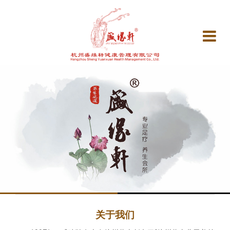
关闭
联系方式
留言反馈
关于我们