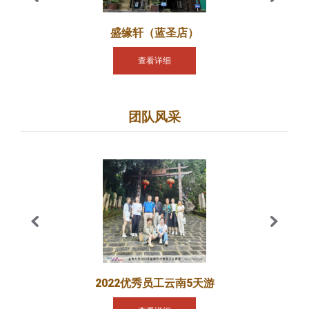
盛缘轩（蓝圣店）
查看详细
团队风采
2022优秀员工云南5天游